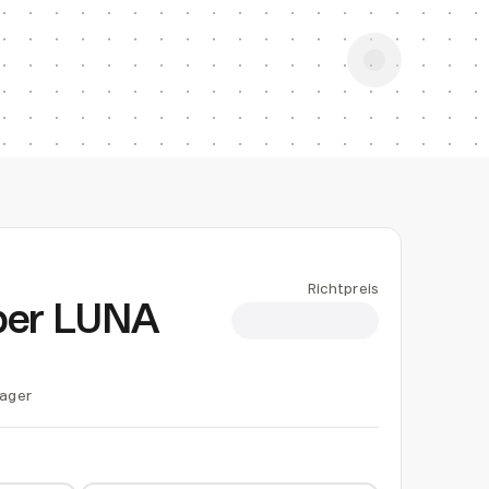
Richtpreis
ber LUNA
CHF 1.45
Lager