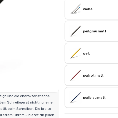
weiss
perlgrau matt
gelb
perlrot matt
ign und die charakteristische
perlblau matt
 dem Schreibgerät nicht nur eine
ptik beim Schreiben. Die breite
u edlem Chrom – bietet für jeden