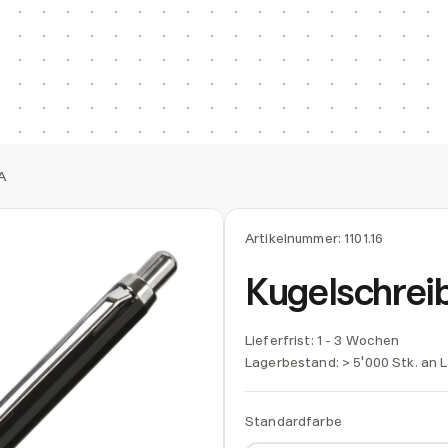
A
Artikelnummer:
1101.16
Kugelschrei
Lieferfrist: 1 - 3 Wochen
Lagerbestand:
> 5'000 Stk. an 
Standardfarbe