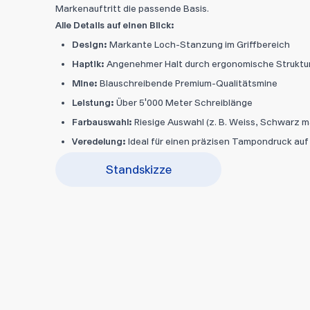
Markenauftritt die passende Basis.
Alle Details auf einen Blick:
Design:
Markante Loch-Stanzung im Griffbereich
Haptik:
Angenehmer Halt durch ergonomische Struktu
Mine:
Blauschreibende Premium-Qualitätsmine
Leistung:
Über 5'000 Meter Schreiblänge
Farbauswahl:
Riesige Auswahl (z. B. Weiss, Schwarz m
Veredelung:
Ideal für einen präzisen Tampondruck au
Standskizze