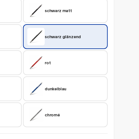
schwarz matt
schwarz glänzend
rot
dunkelblau
chromé