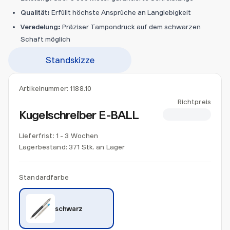
Qualität:
Erfüllt höchste Ansprüche an Langlebigkeit
Veredelung:
Präziser Tampondruck auf dem schwarzen
Schaft möglich
Standskizze
Artikelnummer:
1188.10
Richtpreis
Kugelschreiber E-BALL
CHF 0.70
Lieferfrist: 1 - 3 Wochen
Lagerbestand:
371 Stk. an Lager
Standardfarbe
schwarz