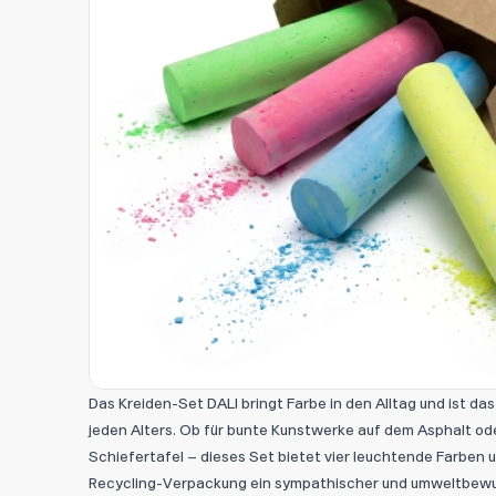
Das Kreiden-Set DALI bringt Farbe in den Alltag und ist da
jeden Alters. Ob für bunte Kunstwerke auf dem Asphalt od
Schiefertafel – dieses Set bietet vier leuchtende Farben 
Recycling-Verpackung ein sympathischer und umweltbewu