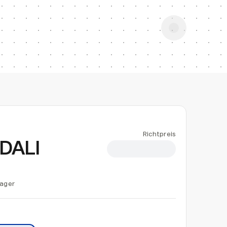
Richtpreis
 DALI
CHF 0.60
Lager