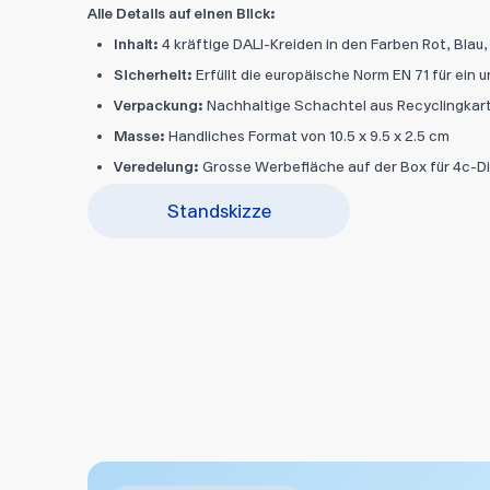
Alle Details auf einen Blick:
Inhalt:
4 kräftige DALI-Kreiden in den Farben Rot, Blau
Sicherheit:
Erfüllt die europäische Norm EN 71 für ei
Verpackung:
Nachhaltige Schachtel aus Recyclingkar
Masse:
Handliches Format von 10.5 x 9.5 x 2.5 cm
Veredelung:
Grosse Werbefläche auf der Box für 4c-D
Standskizze