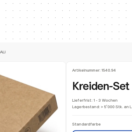
ALI
Artikelnummer:
1540.94
Kreiden-Set
Lieferfrist: 1 - 3 Wochen
Lagerbestand:
> 5'000 Stk. an 
Standardfarbe