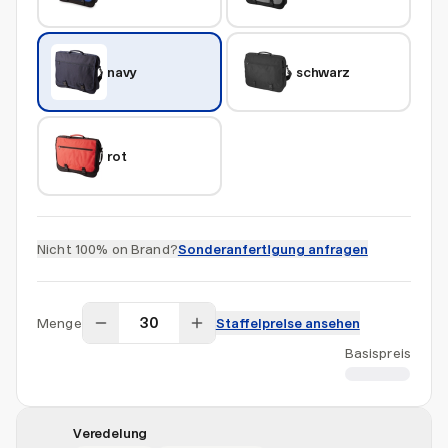
navy
schwarz
rot
Nicht 100% on Brand?
Sonderanfertigung anfragen
Menge
Staffelpreise ansehen
Basispreis
CHF 13.53
Veredelung