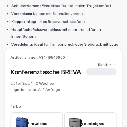
Schulterriemen:
Einstellbar für optimalen Tragekomfort
Verschluss:
Klappe mit Schnallenverschluss
Klappe:
Integriertes Reissverschlussfach
Hauptfach:
Reissverschluss mit mehreren offenen
Innenfächern
Veredelung:
Ideal für Tampondruck oder Siebdruck mit Logo
Artikelnummer:
A34-19546660
Richtpreis
Konferenztasche BREVA
CHF 13.53
Lieferfrist: 1 - 3 Wochen
Lagerbestand:
Auf Anfrage
Farbe
royalblau
dunkelgrau