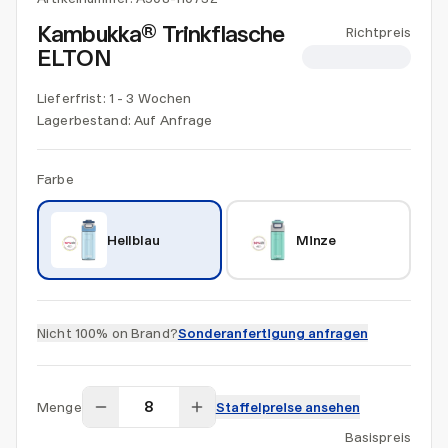
Kambukka® Trinkflasche
Richtpreis
ELTON
CHF 18.82
Lieferfrist: 1 - 3 Wochen
Lagerbestand:
Auf Anfrage
Farbe
Hellblau
Minze
Nicht 100% on Brand?
Sonderanfertigung anfragen
Menge
Staffelpreise ansehen
Basispreis