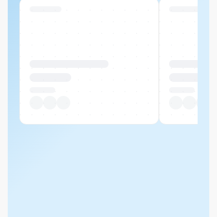
Swiss Stock
Swiss Stock
Produktname Beispiel
Produktname 
CHF 00.00
CHF 00.00
Pro Stück
Pro Stück