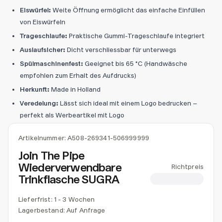
Eiswürfel:
Weite Öffnung ermöglicht das einfache Einfüllen
von Eiswürfeln
Trageschlaufe:
Praktische Gummi-Trageschlaufe integriert
Auslaufsicher:
Dicht verschliessbar für unterwegs
Spülmaschinenfest:
Geeignet bis 65 °C (Handwäsche
empfohlen zum Erhalt des Aufdrucks)
Herkunft:
Made in Holland
Veredelung:
Lässt sich ideal mit einem Logo bedrucken –
perfekt als Werbeartikel mit Logo
Artikelnummer:
A508-269341-506999999
Join The Pipe
Wiederverwendbare
Richtpreis
Trinkflasche SUGRA
CHF 11.36
Lieferfrist: 1 - 3 Wochen
Lagerbestand:
Auf Anfrage