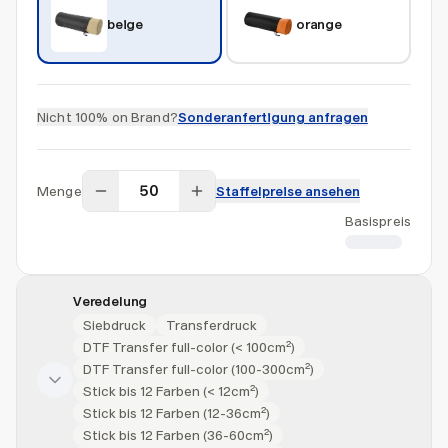
beige
orange
Nicht 100% on Brand?
Sonderanfertigung anfragen
Menge
Staffelpreise ansehen
Basispreis
CHF 7.80
Veredelung
Siebdruck
Transferdruck
DTF Transfer full-color (< 100cm²)
DTF Transfer full-color (100-300cm²)
Stick bis 12 Farben (< 12cm²)
Stick bis 12 Farben (12-36cm²)
Stick bis 12 Farben (36-60cm²)