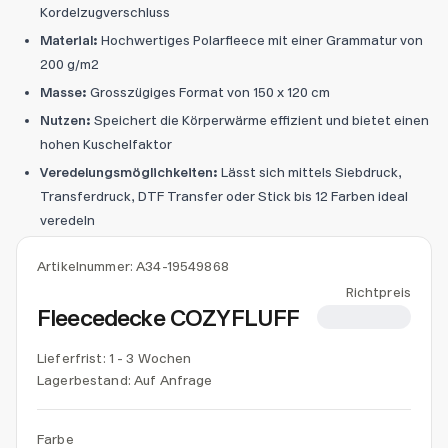
Kordelzugverschluss
Material:
Hochwertiges Polarfleece mit einer Grammatur von
200 g/m2
Masse:
Grosszügiges Format von 150 x 120 cm
Nutzen:
Speichert die Körperwärme effizient und bietet einen
hohen Kuschelfaktor
Veredelungsmöglichkeiten:
Lässt sich mittels Siebdruck,
Transferdruck, DTF Transfer oder Stick bis 12 Farben ideal
veredeln
Artikelnummer:
A34-19549868
Richtpreis
Fleecedecke COZYFLUFF
CHF 7.80
Lieferfrist: 1 - 3 Wochen
Lagerbestand:
Auf Anfrage
Farbe