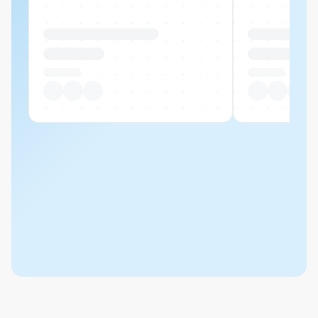
Produktname Beispiel
Produktname 
CHF 00.00
CHF 00.00
Pro Stück
Pro Stück