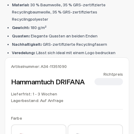
Material:
30 % Baumwolle, 35 % GRS-zertifizierte
Recyclingbaumwolle, 35 % GRS-zertifiziertes
Recyclingpolyester
Gewicht:
180 g/m²
Quasten:
Elegante Quasten an beiden Enden
Nachhaltigkeit:
GRS-zertifizierte Recyclingfasern
Veredelung:
Lässt sich ideal mit einem Logo bedrucken
Artikelnummer:
A34-11351090
Richtpreis
Hammamtuch DRIFANA
CHF 6.80
Lieferfrist: 1 - 3 Wochen
Lagerbestand:
Auf Anfrage
Farbe