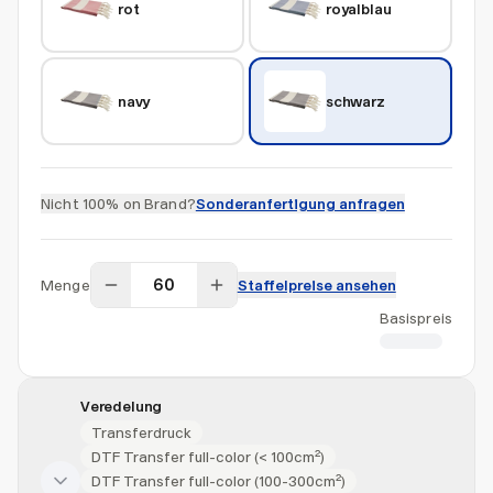
rot
royalblau
navy
schwarz
Nicht 100% on Brand?
Sonderanfertigung anfragen
Menge
Staffelpreise ansehen
Basispreis
CHF 6.80
Veredelung
Transferdruck
DTF Transfer full-color (< 100cm²)
DTF Transfer full-color (100-300cm²)