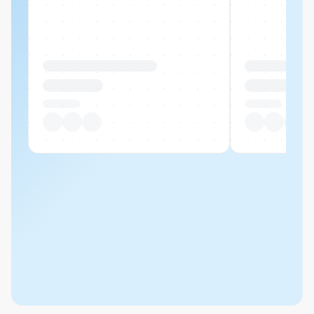
Produktname Beispiel
Produktname 
CHF 00.00
CHF 00.00
Pro Stück
Pro Stück