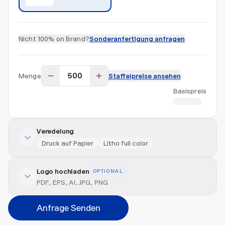
Nicht 100% on Brand?
Sonderanfertigung anfragen
Menge
Staffelpreise ansehen
Basispreis
CHF 0.75
Veredelung
Druck auf Papier
Litho full color
Logo hochladen
OPTIONAL
Veredelung hinzufügen
PDF, EPS, AI, JPG, PNG
Position
Anfrage Senden
Bitte wählen...