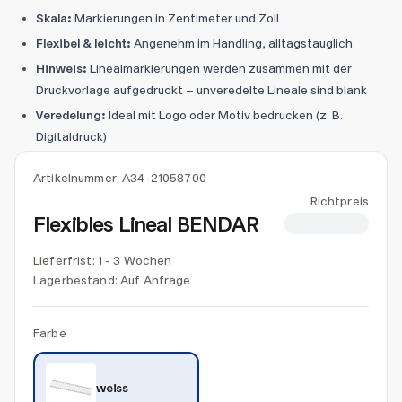
Skala:
Markierungen in Zentimeter und Zoll
Flexibel & leicht:
Angenehm im Handling, alltagstauglich
Hinweis:
Linealmarkierungen werden zusammen mit der
Druckvorlage aufgedruckt – unveredelte Lineale sind blank
Veredelung:
Ideal mit Logo oder Motiv bedrucken (z. B.
Digitaldruck)
Artikelnummer:
A34-21058700
Richtpreis
Flexibles Lineal BENDAR
CHF 0.75
Lieferfrist: 1 - 3 Wochen
Lagerbestand:
Auf Anfrage
Farbe
weiss