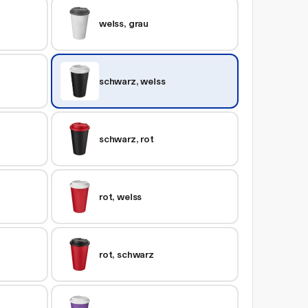
weiss, grau
schwarz, weiss
schwarz, rot
rot, weiss
rot, schwarz