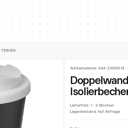
r TERVEX
Artikelnummer:
A34-21069514
Doppelwand
Isolierbech
Lieferfrist: 1 - 3 Wochen
Lagerbestand:
Auf Anfrage