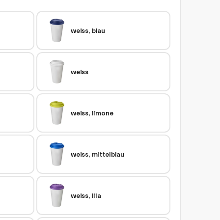
weiss, blau
weiss
weiss, limone
weiss, mittelblau
weiss, lila