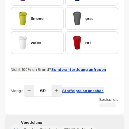
limone
grau
weiss
rot
Nicht 100% on Brand?
Sonderanfertigung anfragen
Menge
Staffelpreise ansehen
Basispreis
CHF 6.71
Veredelung