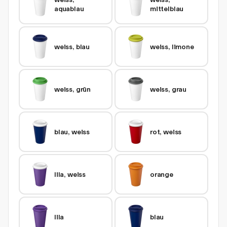
aquablau
mittelblau
weiss, blau
weiss, limone
weiss, grün
weiss, grau
blau, weiss
rot, weiss
lila, weiss
orange
lila
blau