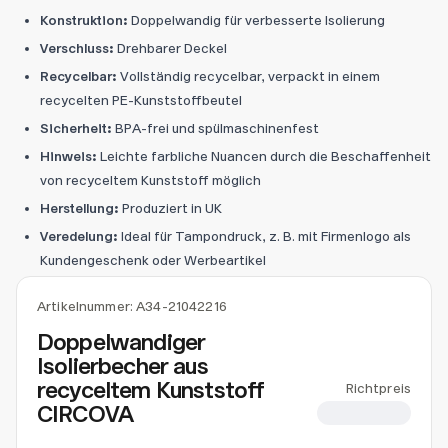
Konstruktion:
Doppelwandig für verbesserte Isolierung
Verschluss:
Drehbarer Deckel
Recycelbar:
Vollständig recycelbar, verpackt in einem
recycelten PE-Kunststoffbeutel
Sicherheit:
BPA-frei und spülmaschinenfest
Hinweis:
Leichte farbliche Nuancen durch die Beschaffenheit
von recyceltem Kunststoff möglich
Herstellung:
Produziert in UK
Veredelung:
Ideal für Tampondruck, z. B. mit Firmenlogo als
Kundengeschenk oder Werbeartikel
Artikelnummer:
A34-21042216
Doppelwandiger
Isolierbecher aus
recyceltem Kunststoff
Richtpreis
CIRCOVA
CHF 6.71