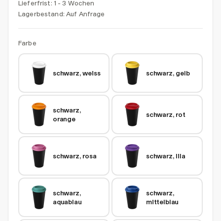
Lieferfrist: 1 - 3 Wochen
Lagerbestand:
Auf Anfrage
Farbe
schwarz, weiss
schwarz, gelb
schwarz, 
schwarz, rot
orange
schwarz, rosa
schwarz, lila
schwarz, 
schwarz, 
aquablau
mittelblau