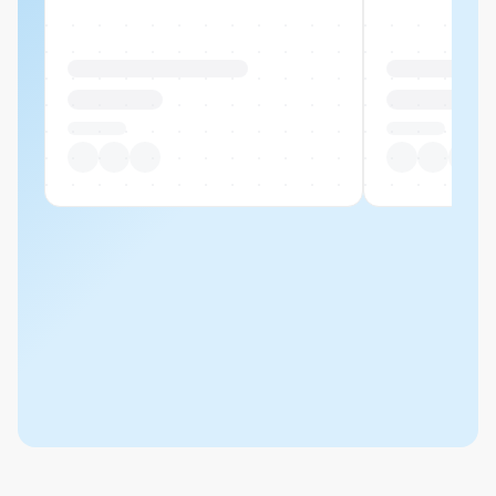
Produktname Beispiel
Produktname 
CHF 00.00
CHF 00.00
Pro Stück
Pro Stück