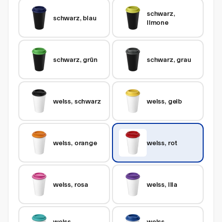
schwarz, 
schwarz, blau
limone
schwarz, grün
schwarz, grau
weiss, schwarz
weiss, gelb
weiss, orange
weiss, rot
weiss, rosa
weiss, lila
weiss, 
weiss, 