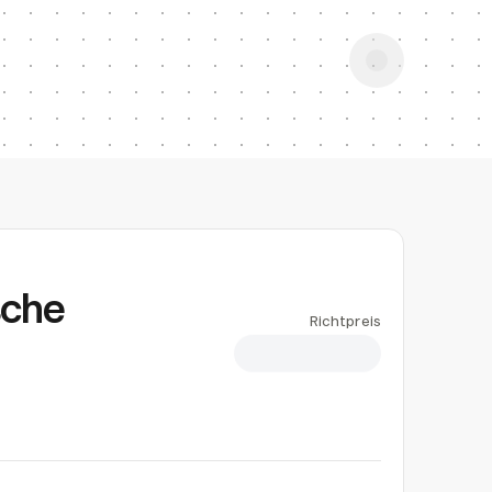
che
Richtpreis
CHF 3.35