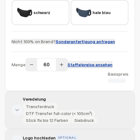
schwarz
hale blau
Nicht 100% on Brand?
Sonderanfertigung anfragen
Menge
Staffelpreise ansehen
Basispreis
CHF 6.43
Veredelung
Transferdruck
DTF Transfer full-color (< 100cm²)
Stick fix bis 12 Farben
Siebdruck
Logo hochladen
OPTIONAL