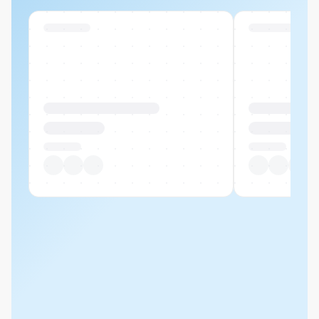
Swiss Stock
Swiss Stock
Produktname Beispiel
Produktname 
CHF 00.00
CHF 00.00
Pro Stück
Pro Stück