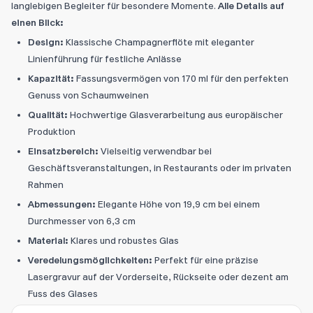
langlebigen Begleiter für besondere Momente.
Alle Details auf
einen Blick:
Design:
Klassische Champagnerflöte mit eleganter
Linienführung für festliche Anlässe
Kapazität:
Fassungsvermögen von 170 ml für den perfekten
Genuss von Schaumweinen
Qualität:
Hochwertige Glasverarbeitung aus europäischer
Produktion
Einsatzbereich:
Vielseitig verwendbar bei
Geschäftsveranstaltungen, in Restaurants oder im privaten
Rahmen
Abmessungen:
Elegante Höhe von 19,9 cm bei einem
Durchmesser von 6,3 cm
Material:
Klares und robustes Glas
Veredelungsmöglichkeiten:
Perfekt für eine präzise
Lasergravur auf der Vorderseite, Rückseite oder dezent am
Fuss des Glases