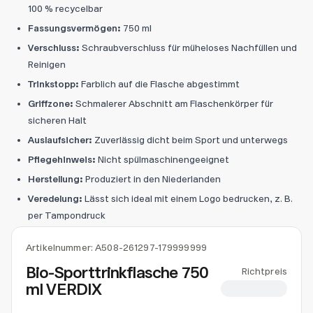
100 % recycelbar
Fassungsvermögen:
750 ml
Verschluss:
Schraubverschluss für müheloses Nachfüllen und
Reinigen
Trinkstopp:
Farblich auf die Flasche abgestimmt
Griffzone:
Schmalerer Abschnitt am Flaschenkörper für
sicheren Halt
Auslaufsicher:
Zuverlässig dicht beim Sport und unterwegs
Pflegehinweis:
Nicht spülmaschinengeeignet
Herstellung:
Produziert in den Niederlanden
Veredelung:
Lässt sich ideal mit einem Logo bedrucken, z. B.
per Tampondruck
Artikelnummer:
A508-261297-179999999
Bio-Sporttrinkflasche 750
Richtpreis
ml VERDIX
CHF 4.11