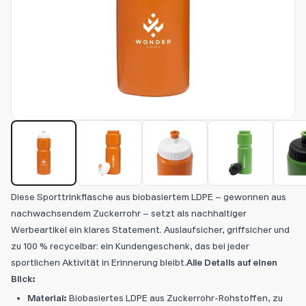
Diese Sporttrinkflasche aus biobasiertem LDPE – gewonnen aus
nachwachsendem Zuckerrohr – setzt als nachhaltiger
Werbeartikel ein klares Statement. Auslaufsicher, griffsicher und
zu 100 % recycelbar: ein Kundengeschenk, das bei jeder
sportlichen Aktivität in Erinnerung bleibt.
Alle Details auf einen
Blick:
Material:
Biobasiertes LDPE aus Zuckerrohr-Rohstoffen, zu