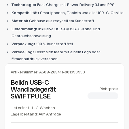
Technologie:
Fast Charge mit Power Delivery 3.1 und PPS
Kompatibilität:
Smartphones, Tablets und alle USB-C-Geräte
Material:
Gehäuse aus recyceltem Kunststoff
Lieferumfang:
Inklusive USB-C/USB-C-Kabel und
Gebrauchsanweisung
Verpackung:
100 % kunststofffrei
Veredelung:
Lässt sich ideal mit einem Logo oder
Firmenaufdruck versehen
Artikelnummer:
A508-263411-001999999
Belkin USB-C
Wandladegerät
Richtpreis
SWIFTPULSE
CHF 37.66
Lieferfrist: 1 - 3 Wochen
Lagerbestand:
Auf Anfrage