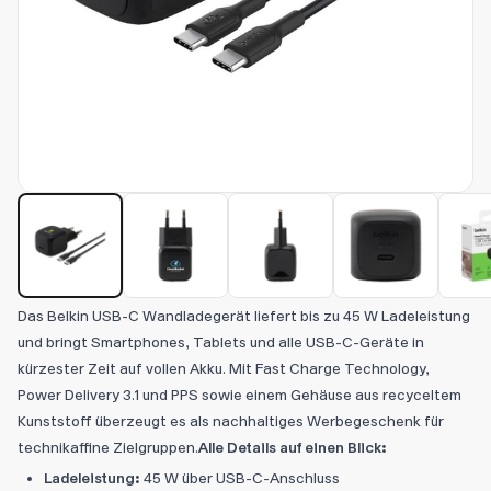
Das Belkin USB-C Wandladegerät liefert bis zu 45 W Ladeleistung
und bringt Smartphones, Tablets und alle USB-C-Geräte in
kürzester Zeit auf vollen Akku. Mit Fast Charge Technology,
Power Delivery 3.1 und PPS sowie einem Gehäuse aus recyceltem
Kunststoff überzeugt es als nachhaltiges Werbegeschenk für
technikaffine Zielgruppen.
Alle Details auf einen Blick:
Ladeleistung:
45 W über USB-C-Anschluss