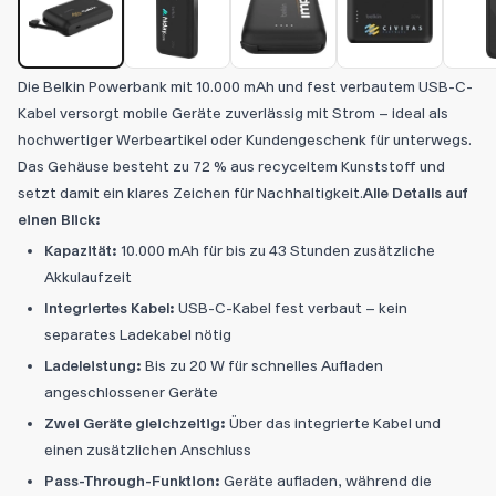
Die Belkin Powerbank mit 10.000 mAh und fest verbautem USB-C-
Kabel versorgt mobile Geräte zuverlässig mit Strom – ideal als
hochwertiger Werbeartikel oder Kundengeschenk für unterwegs.
Das Gehäuse besteht zu 72 % aus recyceltem Kunststoff und
setzt damit ein klares Zeichen für Nachhaltigkeit.
Alle Details auf
einen Blick:
Kapazität:
10.000 mAh für bis zu 43 Stunden zusätzliche
Akkulaufzeit
Integriertes Kabel:
USB-C-Kabel fest verbaut – kein
separates Ladekabel nötig
Ladeleistung:
Bis zu 20 W für schnelles Aufladen
angeschlossener Geräte
Zwei Geräte gleichzeitig:
Über das integrierte Kabel und
einen zusätzlichen Anschluss
Pass-Through-Funktion:
Geräte aufladen, während die