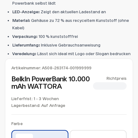
Powerbank selbst lädt
LED-Anzeige:
Zeigt den aktuellen Ladestand an
Material:
Gehäuse zu 72 % aus recyceltem Kunststoff (ohne
Kabel)
Verpackung:
100 % kunststofffrei
Lieferumfang:
Inklusive Gebrauchsanweisung
Veredelung:
Lässt sich ideal mit Logo oder Slogan bedrucken
Artikelnummer:
A508-263174-001999999
Belkin PowerBank 10.000
Richtpreis
mAh WATTORA
CHF 41.20
Lieferfrist: 1 - 3 Wochen
Lagerbestand:
Auf Anfrage
Farbe