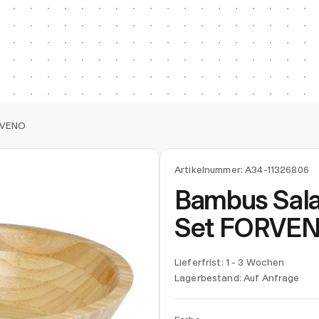
RVENO
Artikelnummer:
A34-11326806
Bambus Sala
Set FORVE
Lieferfrist: 1 - 3 Wochen
Lagerbestand:
Auf Anfrage