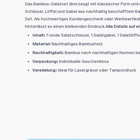
Das Bambus-Salatset überzeugt mit klassischer Form und n
Schüssel, Löffel und Gabel aus nachhaltig beschafftem B
Set. Als hochwertiges Kundengeschenk oder Werbeartikel
hinterlässt es einen bleibenden Eindruck.
Alle Details auf e
Inhalt:
1 runde Salatschüssel, 1 Salatgabel, 1 Salatlöffe
Material:
Nachhaltiges Bambusholz
Nachhaltigkeit:
Bambus nach nachhaltigen Normen bes
Verpackung:
Individuelle Geschenkbox
Veredelung:
Ideal für Lasergravur oder Tampondruck