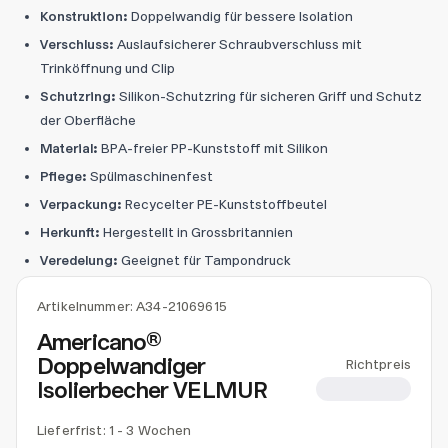
Konstruktion:
Doppelwandig für bessere Isolation
Verschluss:
Auslaufsicherer Schraubverschluss mit
Trinköffnung und Clip
Schutzring:
Silikon-Schutzring für sicheren Griff und Schutz
der Oberfläche
Material:
BPA-freier PP-Kunststoff mit Silikon
Pflege:
Spülmaschinenfest
Verpackung:
Recycelter PE-Kunststoffbeutel
Herkunft:
Hergestellt in Grossbritannien
Veredelung:
Geeignet für Tampondruck
Artikelnummer:
A34-21069615
Americano®
Doppelwandiger
Richtpreis
Isolierbecher VELMUR
CHF 6.66
Lieferfrist: 1 - 3 Wochen