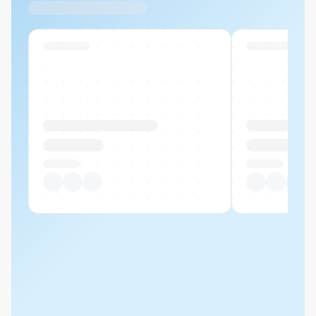
Ähnliche Produkte
Swiss Stock
Swiss Stock
Produktname Beispiel
Produktname 
CHF 00.00
CHF 00.00
Pro Stück
Pro Stück