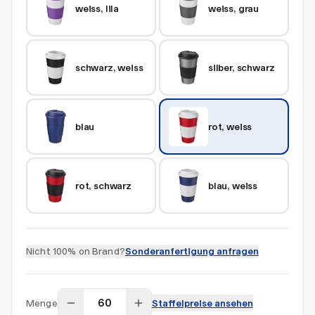
weiss, lila
weiss, grau
schwarz, weiss
silber, schwarz
blau
rot, weiss
rot, schwarz
blau, weiss
Nicht 100% on Brand?
Sonderanfertigung anfragen
Menge
Staffelpreise ansehen