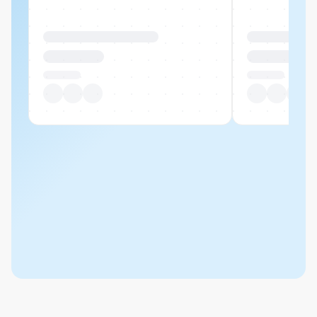
Produktname Beispiel
Produktname 
CHF 00.00
CHF 00.00
Pro Stück
Pro Stück