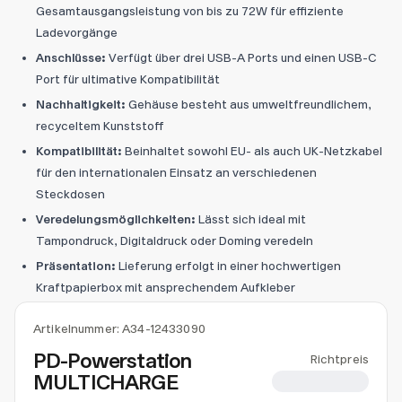
Gesamtausgangsleistung von bis zu 72W für effiziente
Ladevorgänge
Anschlüsse:
Verfügt über drei USB-A Ports und einen USB-C
Port für ultimative Kompatibilität
Nachhaltigkeit:
Gehäuse besteht aus umweltfreundlichem,
recyceltem Kunststoff
Kompatibilität:
Beinhaltet sowohl EU- als auch UK-Netzkabel
für den internationalen Einsatz an verschiedenen
Steckdosen
Veredelungsmöglichkeiten:
Lässt sich ideal mit
Tampondruck, Digitaldruck oder Doming veredeln
Präsentation:
Lieferung erfolgt in einer hochwertigen
Kraftpapierbox mit ansprechendem Aufkleber
Artikelnummer:
A34-12433090
PD-Powerstation
Richtpreis
MULTICHARGE
CHF 14.94