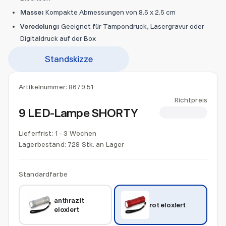
Masse:
Kompakte Abmessungen von 8.5 x 2.5 cm
Veredelung:
Geeignet für Tampondruck, Lasergravur oder
Digitaldruck auf der Box
Standskizze
Artikelnummer:
8679.51
Richtpreis
9 LED-Lampe SHORTY
CHF 4.50
Lieferfrist: 1 - 3 Wochen
Lagerbestand:
728 Stk. an Lager
Standardfarbe
anthrazit 
rot eloxiert
eloxiert