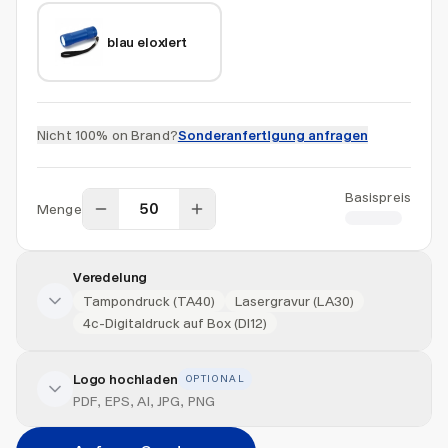
blau eloxiert
Nicht 100% on Brand?
Sonderanfertigung anfragen
Basispreis
Menge
CHF 4.50
Veredelung
Tampondruck (TA40)
Lasergravur (LA30)
4c-Digitaldruck auf Box (DI12)
Logo hochladen
OPTIONAL
Veredelung hinzufügen
PDF, EPS, AI, JPG, PNG
Veredelungsart