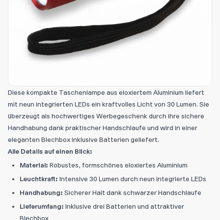
Diese kompakte Taschenlampe aus eloxiertem Aluminium liefert
mit neun integrierten LEDs ein kraftvolles Licht von 30 Lumen. Sie
überzeugt als hochwertiges Werbegeschenk durch ihre sichere
Handhabung dank praktischer Handschlaufe und wird in einer
eleganten Blechbox inklusive Batterien geliefert.
Alle Details auf einen Blick:
Material:
Robustes, formschönes eloxiertes Aluminium
Leuchtkraft:
Intensive 30 Lumen durch neun integrierte LEDs
Handhabung:
Sicherer Halt dank schwarzer Handschlaufe
Lieferumfang:
Inklusive drei Batterien und attraktiver
Blechbox