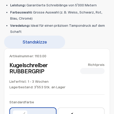
Leistung:
Garantierte Schreiblänge von 5'000 Metern
Farbauswahl:
Grosse Auswahl (z. B. Weiss, Schwarz, Rot,
Blau, Chromé)
Veredelung:
Ideal für einen präzisen Tampondruck auf dem
Schaft
Standskizze
Artikelnummer:
1103.00
Kugelschreiber
Richtpreis
RUBBERGRIP
CHF 1.20
Lieferfrist: 1 - 3 Wochen
Lagerbestand:
3'553 Stk. an Lager
Standardfarbe