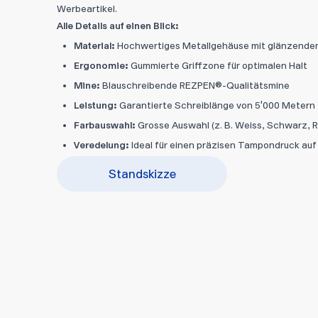
Werbeartikel.
Alle Details auf einen Blick:
Material:
Hochwertiges Metallgehäuse mit glänzende
Ergonomie:
Gummierte Griffzone für optimalen Halt
Mine:
Blauschreibende REZPEN®-Qualitätsmine
Leistung:
Garantierte Schreiblänge von 5'000 Metern
Farbauswahl:
Grosse Auswahl (z. B. Weiss, Schwarz, R
Veredelung:
Ideal für einen präzisen Tampondruck au
Standskizze