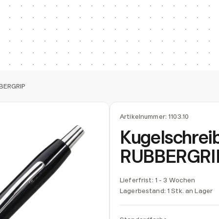
BBERGRIP
Artikelnummer:
1103.10
Kugelschrei
RUBBERGRI
Lieferfrist: 1 - 3 Wochen
Lagerbestand:
1 Stk. an Lager