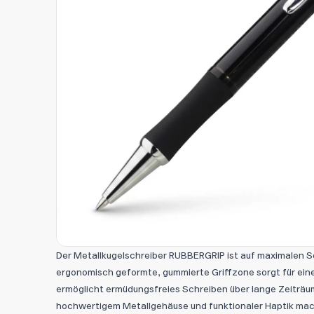
Der Metallkugelschreiber RUBBERGRIP ist auf maximalen S
ergonomisch geformte, gummierte Griffzone sorgt für ein
ermöglicht ermüdungsfreies Schreiben über lange Zeiträu
hochwertigem Metallgehäuse und funktionaler Haptik mach