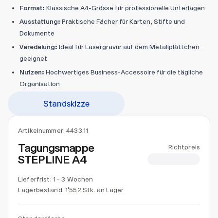
Format:
Klassische A4-Grösse für professionelle Unterlagen
Ausstattung:
Praktische Fächer für Karten, Stifte und
Dokumente
Veredelung:
Ideal für Lasergravur auf dem Metallplättchen
geeignet
Nutzen:
Hochwertiges Business-Accessoire für die tägliche
Organisation
Standskizze
Artikelnummer:
4433.11
Tagungsmappe
Richtpreis
STEPLINE A4
CHF 13.00
Lieferfrist: 1 - 3 Wochen
Lagerbestand:
1'552 Stk. an Lager