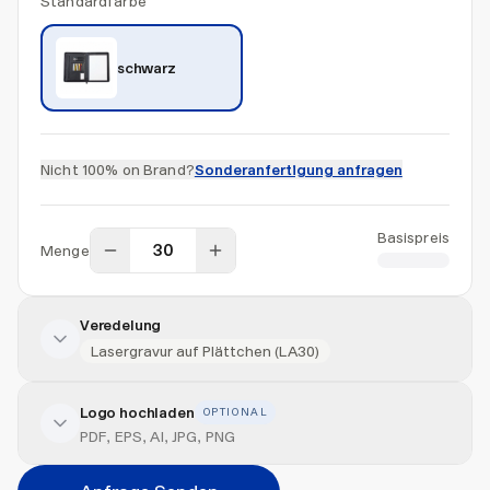
Standardfarbe
schwarz
Nicht 100% on Brand?
Sonderanfertigung anfragen
Basispreis
Menge
CHF 13.00
Veredelung
Lasergravur auf Plättchen (LA30)
Logo hochladen
OPTIONAL
Veredelung hinzufügen
PDF, EPS, AI, JPG, PNG
Veredelungsart