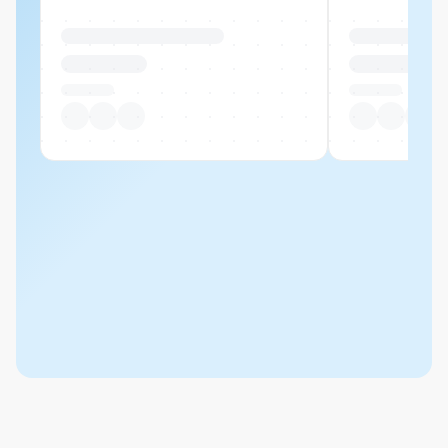
Produktname Beispiel
Produktname 
CHF 00.00
CHF 00.00
Pro Stück
Pro Stück