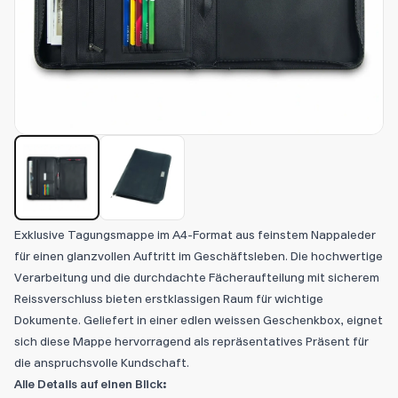
Exklusive Tagungsmappe im A4-Format aus feinstem Nappaleder
für einen glanzvollen Auftritt im Geschäftsleben. Die hochwertige
Verarbeitung und die durchdachte Fächeraufteilung mit sicherem
Reissverschluss bieten erstklassigen Raum für wichtige
Dokumente. Geliefert in einer edlen weissen Geschenkbox, eignet
sich diese Mappe hervorragend als repräsentatives Präsent für
die anspruchsvolle Kundschaft.
Alle Details auf einen Blick: