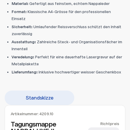
Material:
Gefertigt aus feinstem, echtem Nappaleder
Format:
Klassische A4-Grösse für den professionellen
Einsatz
Sicherheit:
Umlaufender Reissverschluss schützt den Inhalt
zuverlässig
Ausstattung:
Zahlreiche Steck- und Organisationsfächer im
Innenteil
Veredelung:
Perfekt für eine dauerhafte Lasergravur auf der
Metallplakette
Lieferumfang:
Inklusive hochwertiger weisser Geschenkbox
Standskizze
Artikelnummer:
4209.10
Tagungsmappe
Richtpreis